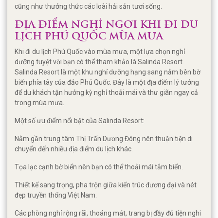
cũng như thưởng thức các loài hải sản tươi sống.
ĐỊA ĐIỂM NGHỈ NGƠI KHI ĐI DU
LỊCH PHÚ QUỐC MÙA MƯA
Khi đi du lịch Phú Quốc vào mùa mưa, một lựa chọn nghỉ
dưỡng tuyệt vời bạn có thể tham khảo là Salinda Resort.
Salinda Resort là một khu nghỉ dưỡng hạng sang nằm bên bờ
biển phía tây của đảo Phú Quốc. Đây là một địa điểm lý tưởng
để du khách tận hưởng kỳ nghỉ thoải mái và thư giãn ngay cả
trong mùa mưa.
Một số ưu điểm nổi bật của Salinda Resort:
Nằm gần trung tâm Thị Trấn Dương Đông nên thuận tiện di
chuyển đến nhiều địa điểm du lịch khác.
Tọa lạc cạnh bờ biển nên bạn có thể thoải mái tắm biển.
Thiết kế sang trọng, pha trộn giữa kiến trúc đương đại và nét
đẹp truyền thống Việt Nam.
Các phòng nghỉ rộng rãi, thoáng mát, trang bị đầy đủ tiện nghi