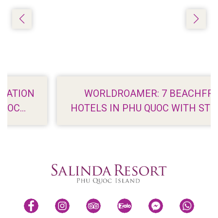
WORLDROAMER: 7 BEACHFRONT
HOTELS IN PHU QUOC WITH STUNNING
VIEWS