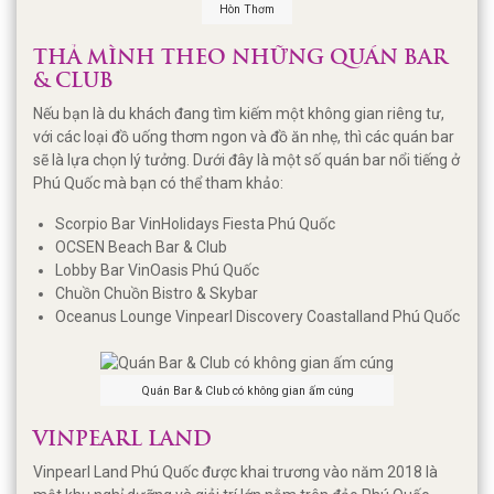
Hòn Thơm
THẢ MÌNH THEO NHỮNG QUÁN BAR
& CLUB
Nếu bạn là du khách đang tìm kiếm một không gian riêng tư,
với các loại đồ uống thơm ngon và đồ ăn nhẹ, thì các quán bar
sẽ là lựa chọn lý tưởng. Dưới đây là một số quán bar nổi tiếng ở
Phú Quốc mà bạn có thể tham khảo:
Scorpio Bar VinHolidays Fiesta Phú Quốc
OCSEN Beach Bar & Club
Lobby Bar VinOasis Phú Quốc
Chuồn Chuồn Bistro & Skybar
Oceanus Lounge Vinpearl Discovery Coastalland Phú Quốc
Quán Bar & Club có không gian ấm cúng
VINPEARL LAND
Vinpearl Land Phú Quốc được khai trương vào năm 2018 là