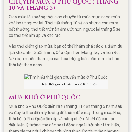
CHUYỂN MÙA Ở PHÚ QUỐC ( THÁNG
10 VÀ THÁNG 5)
Giao mùa là khoảng thời gian chuyển từ mùa mưa sang mùa
khô hoặc ngược lại. Thời tiết tháng 10 sẽ có những cơn mưa
bất thường, thời tiết trở nên ẩm ướt hơn, ngược lại tháng 5 sẽ
có thời tiết ấm áp và khô ráo.
Vào thời điểm giao mùa, bạn có thể khám phá các địa điểm du
lịch khác như Suối Tranh, Cửa Cạn, hòn Móng Tay và hòn Rô,...
Nếu bạn muốn tham gia các hoạt động biển cần xem dự báo
thời tiết theo ngày.
Tìm hiểu thời gian chuyển mùa ở Phú Quốc
MÙA KHÔ Ở PHÚ QUỐC
Mùa khô ở Phú Quốc diễn ra từ tháng 11 đến tháng 5 năm sau
và đây là thời điểm lý tưởng để thăm đảo này. Trong mùa khô,
thời tiết ở Phú Quốc ấm áp và nắng nhiều. Nhiệt độ cao tạo
điều kiện lý tưởng cho các hoạt động ngoài trời như tắm biển,
tham gia tour du lịch hoặc thưởng thức ẩm thực địa phương.