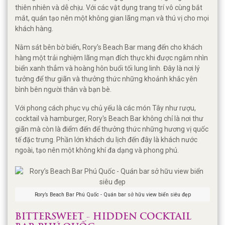
thiên nhiên và dễ chịu. Với các vật dụng trang trí vô cùng bắt
mắt, quán tạo nên một không gian lãng mạn và thú vị cho mọi
khách hàng.
Nằm sát bên bờ biển, Rory's Beach Bar mang đến cho khách
hàng một trải nghiệm lãng mạn đích thực khi được ngắm nhìn
biển xanh thẳm và hoàng hôn buổi tối lung linh. Đây là nơi lý
tưởng để thư giãn và thưởng thức những khoảnh khắc yên
bình bên người thân và bạn bè.
Với phong cách phục vụ chủ yếu là các món Tây như rượu,
cocktail và hamburger, Rory's Beach Bar không chỉ là nơi thư
giãn mà còn là điểm đến để thưởng thức những hương vị quốc
tế đặc trưng. Phần lớn khách du lịch đến đây là khách nước
ngoài, tạo nên một không khí đa dạng và phong phú.
Rory’s Beach Bar Phú Quốc - Quán bar sở hữu view biển siêu đẹp
BITTERSWEET - HIDDEN COCKTAIL