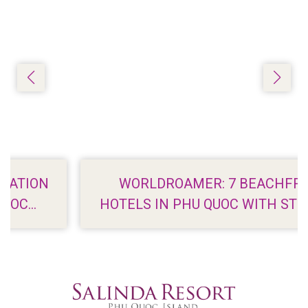
WORLDROAMER: 7 BEACHFRONT
HOTELS IN PHU QUOC WITH STUNNING
VIEWS