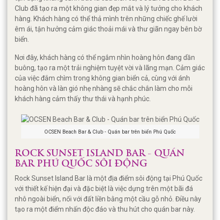
Club đã tạo ra một không gian đẹp mắt và lý tưởng cho khách
hàng. Khách hàng có thể thả mình trên những chiếc ghế lười
êm ái, tận hưởng cảm giác thoải mái và thư giãn ngay bên bờ
biển.
Nơi đây, khách hàng có thể ngắm nhìn hoàng hôn đang dần
buông, tạo ra một trải nghiệm tuyệt vời và lãng mạn. Cảm giác
của việc đắm chìm trong không gian biển cả, cùng với ánh
hoàng hôn và làn gió nhẹ nhàng sẽ chắc chắn làm cho mỗi
khách hàng cảm thấy thư thái và hạnh phúc.
OCSEN Beach Bar & Club - Quán bar trên biển Phú Quốc
ROCK SUNSET ISLAND BAR - QUÁN
BAR PHÚ QUỐC SÔI ĐỘNG
Rock Sunset Island Bar là một địa điểm sôi động tại Phú Quốc
với thiết kế hiện đại và đặc biệt là việc dựng trên một bãi đá
nhô ngoài biển, nối với đất liền bằng một cầu gỗ nhỏ. Điều này
tạo ra một điểm nhấn độc đáo và thu hút cho quán bar này.