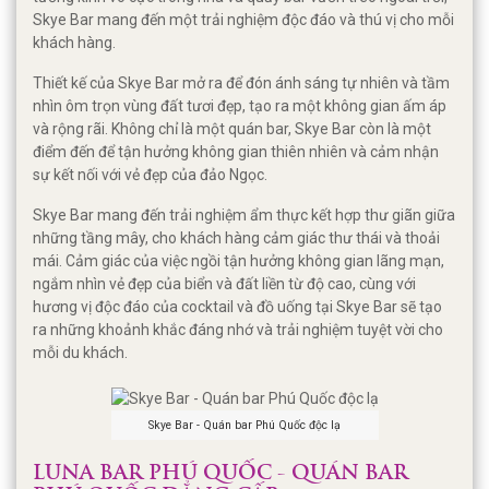
Skye Bar mang đến một trải nghiệm độc đáo và thú vị cho mỗi
khách hàng.
Thiết kế của Skye Bar mở ra để đón ánh sáng tự nhiên và tầm
nhìn ôm trọn vùng đất tươi đẹp, tạo ra một không gian ấm áp
và rộng rãi. Không chỉ là một quán bar, Skye Bar còn là một
điểm đến để tận hưởng không gian thiên nhiên và cảm nhận
sự kết nối với vẻ đẹp của đảo Ngọc.
Skye Bar mang đến trải nghiệm ẩm thực kết hợp thư giãn giữa
những tầng mây, cho khách hàng cảm giác thư thái và thoải
mái. Cảm giác của việc ngồi tận hưởng không gian lãng mạn,
ngắm nhìn vẻ đẹp của biển và đất liền từ độ cao, cùng với
hương vị độc đáo của cocktail và đồ uống tại Skye Bar sẽ tạo
ra những khoảnh khắc đáng nhớ và trải nghiệm tuyệt vời cho
mỗi du khách.
Skye Bar - Quán bar Phú Quốc độc lạ
LUNA BAR PHÚ QUỐC - QUÁN BAR