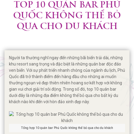
TOP 10 QUÁN BAR PHÚ
QUỐC KHÔNG THỂ BỎ
QUA CHO DU KHÁCH
Người ta thường nghĩ ngay đến những bãi biển trải dài, những
khu resort sang trọng và đặc biệt là những quán bar độc đáo
ven biển. Với sự phát triển nhanh chóng của ngành du lịch, Phú
Quốc đã trở thành điểm đến hàng đầu cho những ai muốn
thưởng ngoạn vẻ đẹp thiên nhiên hoang sơ kết hợp với không
gian vui chơi giải trí sôi động. Trong số đó, top 10 quán bar
dưới đây là những địa điểm không thể bỏ qua cho bất kỳ du
khách nào khi đến với hòn đảo xinh đẹp này.
Tổng hợp 10 quán bar Phú Quốc không thể bỏ qua cho du khách