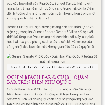
cao cấp bậc nhất của Phú Quốc, Sunset Sanato không chỉ
mang lại trải nghiệm nghỉ dưỡng sang trọng mà còn là điểm
đến lý tưởng cho những ai muốn ngắm hoàng hôn trong một
không gian tinh tế và đẳng cấp.
Beach Club tại khu nghỉ dưỡng mang đến tinh thần tự do và
hiện đại, trong khi Sunset Sanato Resort & Villas nổi bật với
thiết kế đồng quê Pháp mang hơi thở nhiệt đới. Đây là sự kết
hợp hài hòa giữa phong cách châu u cổ điển và vẻ đẹp của
vùng nhiệt đới, tạo nên một không gian độc đáo và quyến rũ.
Sunset Sanato Phú Quốc - Quán bar Phú Quốc lý tưởng để ngắm hoàng hôn
OCSEN BEACH BAR & CLUB - QUÁN
BAR TRÊN BIỂN PHÚ QUỐC
OCSEN Beach Bar & Club là một trong những địa điểm nổi
tiếng trên biển Phú Quốc, thường xuất hiện trong các bài
review du lịch với những lời khen ngợi ngất ngưởng. Với việc
tận dụng khung cảnh bao la của biển cả, OCSEN Beach Bar &