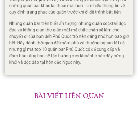
những quán bar khác lại thoải mái hơn. Tìm hiểu thông tin về
quy định trang phục của quán trước khi đi để tránh bất tiện.
Những quán bar trên biển ấn tượng, những quán cocktail độc
đáo và không gian thư giãn mát mẻ chắc chắn sẽ làm cho
chuyến đi của bạn đến Phú Quốc trở nên đáng nhớ hơn bao giờ
hết. Hãy dành thời gian để khám phá và thưởng ngoạn tất cả
những gì mà top 10 quán bar Phú Quốc có để cung cấp và
đảm bảo rằng bạn sẽ tận hưởng mọi khoảnh khắc đầy hứng
khởi và độc đáo tại hòn đảo Ngọc này.
BÀI VIẾT LIÊN QUAN