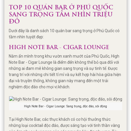
TOP 10 QUÁN BAR Ở PHÚ QUỐC
SANG TRỌNG TẦM NHÌN TRIỆU
ĐÔ
Dưới đây là danh sách 10 quán bar sang trọng ở Phú Quốc có
tầm nhìn tuyệt đẹp:
HIGH NOTE BAR - CIGAR LOUNGE
Nằm ẩn mình trong khu vườn xanh mướt của Phú Quốc, High
Note Bar - Cigar Lounge là điểm đến không thể bỏ qua đối với
những ai đam mê không gian sang trọng và sự tinh tế. Được
trang trí với những chi tiết tỉ mỉ và sự kết hợp hài hòa giữa hiện
đại và truyền thống, không gian này mang đến một trải
nghiệm độc đáo cho mọi vị khách.
High Note Bar - Cigar Lounge: Sang trọng, độc đáo, sôi động
Tại High Note Bar, các thực khách có cơ hội thưởng thức
những loại cocktail độc đáo, được sáng tạo với tinh thần vàng