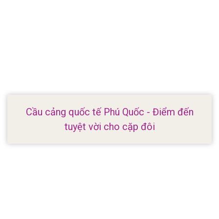
Cầu cảng quốc tế Phú Quốc - Điểm đến
tuyệt vời cho cặp đôi