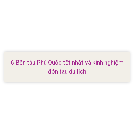
6 Bến tàu Phú Quốc tốt nhất và kinh nghiệm
đón tàu du lịch