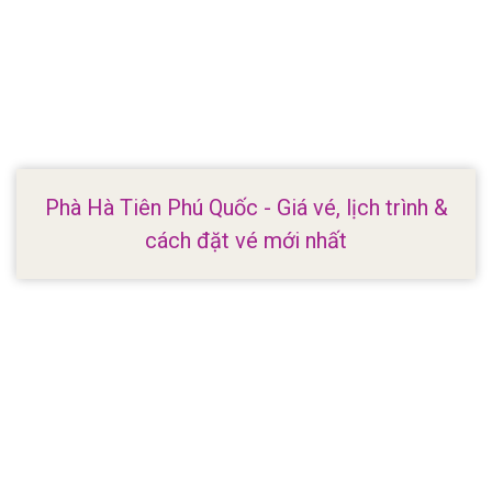
Phà Hà Tiên Phú Quốc - Giá vé, lịch trình &
cách đặt vé mới nhất