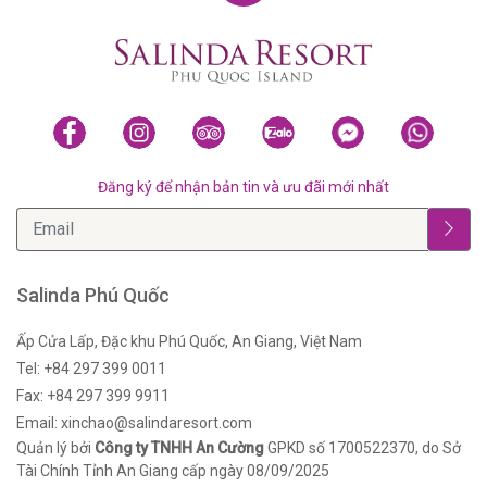
Đăng ký để nhận bản tin và ưu đãi mới nhất
Salinda Phú Quốc
Ấp Cửa Lấp, Đặc khu Phú Quốc, An Giang, Việt Nam
Tel: +84 297 399 0011
Fax: +84 297 399 9911
Email: xinchao@salindaresort.com
Quản lý bởi
Công ty TNHH An Cường
GPKD số 1700522370, do Sở
Tài Chính Tỉnh An Giang cấp ngày 08/09/2025