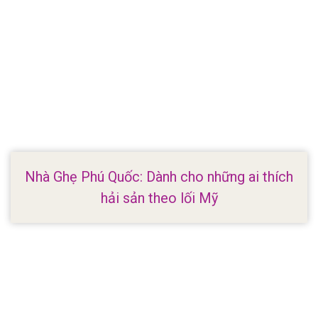
Nhà Ghẹ Phú Quốc: Dành cho những ai thích
hải sản theo lối Mỹ