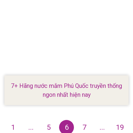
7+ Hãng nước mắm Phú Quốc truyền thống
ngon nhất hiện nay
1
...
5
6
7
...
19